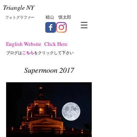
Triangle NY
植山 慎太郎
フォトグラファー
English Website Click Here
こちら
ブログは
をクリックして下さい
Supermoon 2017