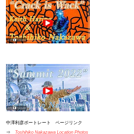
中澤利彦ポートレート ページリンク
⇒
Toshihiko Nakazawa Location Photos