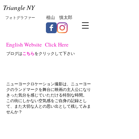
Triangle NY
植山 慎太郎
フォトグラファー
English Website Click Here
こちら
ブログは
をクリックして下さい
ニューヨークロケーション撮影は、ニューヨー
クのランドマークを舞台に映画の主人公になり
きった気分を感じていただける特別な時間。
この街にしかない空気感をご自身の記録とし
て、また大切な人との思い出として残してみま
せんか？